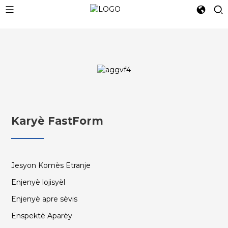
Karyè FastForm
Jesyon Komès Etranje
Enjenyè lojisyèl
Enjenyè apre sèvis
Enspektè Aparèy