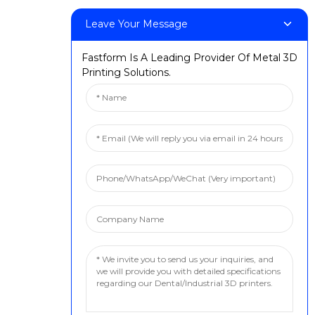
Leave Your Message
Fastform Is A Leading Provider Of Metal 3D
Printing Solutions.