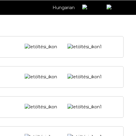
Hungarian