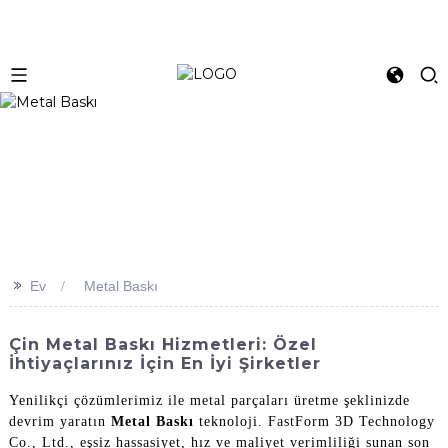
>>
Ev
Metal Baskı
Çin Metal Baskı Hizmetleri: Özel
İhtiyaçlarınız İçin En İyi Şirketler
Yenilikçi çözümlerimiz ile metal parçaları üretme şeklinizde
devrim yaratın
Metal Baskı
teknoloji. FastForm 3D Technology
Co., Ltd., eşsiz hassasiyet, hız ve maliyet verimliliği sunan son