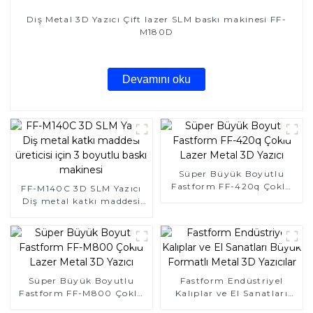
Diş Metal 3D Yazıcı Çift lazer SLM baskı makinesi FF-
M180D
Devamını oku
Süper Büyük Boyutlu
Fastform FF-420q Çoklu
FF-M140C 3D SLM Yazıcı
Lazer Metal 3D Yazıcı
Diş metal katkı maddesi
üreticisi için 3 boyutlu
baskı makinesi
Süper Büyük Boyutlu
Fastform Endüstriyel
Fastform FF-M800 Çoklu
Kalıplar ve El Sanatları
Lazer Metal 3D Yazıcı
Büyük Formatlı Metal 3D