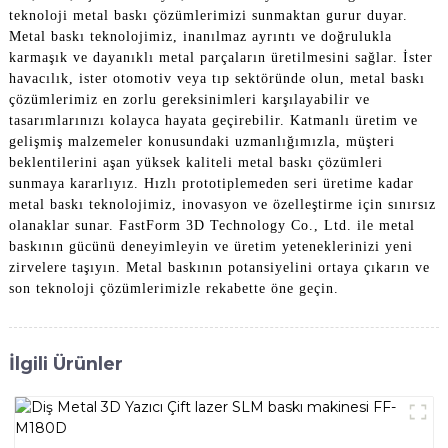
teknoloji metal baskı çözümlerimizi sunmaktan gurur duyar.
Metal baskı teknolojimiz, inanılmaz ayrıntı ve doğrulukla
karmaşık ve dayanıklı metal parçaların üretilmesini sağlar. İster
havacılık, ister otomotiv veya tıp sektöründe olun, metal baskı
çözümlerimiz en zorlu gereksinimleri karşılayabilir ve
tasarımlarınızı kolayca hayata geçirebilir. Katmanlı üretim ve
gelişmiş malzemeler konusundaki uzmanlığımızla, müşteri
beklentilerini aşan yüksek kaliteli metal baskı çözümleri
sunmaya kararlıyız. Hızlı prototiplemeden seri üretime kadar
metal baskı teknolojimiz, inovasyon ve özelleştirme için sınırsız
olanaklar sunar. FastForm 3D Technology Co., Ltd. ile metal
baskının gücünü deneyimleyin ve üretim yeteneklerinizi yeni
zirvelere taşıyın. Metal baskının potansiyelini ortaya çıkarın ve
son teknoloji çözümlerimizle rekabette öne geçin.
İlgili Ürünler