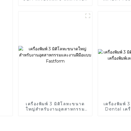
ผลิตสารเติมแต่งโลหะทางทันต
พร้อมขน
กรรม
เครื่องพิมพ์ 3 มิติโลหะขนาด
เครื่องพิมพ์
ใหญ่สำหรับงานอุตสาหกรรม
Dental เครื่
และงานฝีมือแบบ Fastform
FF