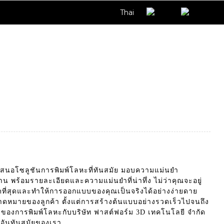
Thai
สนอโซลูชันการพิมพ์โลหะที่ทันสมัย ​​มอบความแม่นยำ
 พร้อมรายละเอียดและความแม่นยำที่น่าทึ่ง ไม่ว่าคุณจะอยู่
่สุดและทำให้การออกแบบของคุณเป็นจริงได้อย่างง่ายดาย
คาดหมายของลูกค้า ตั้งแต่การสร้างต้นแบบอย่างรวดเร็วไปจนถึง
ของการพิมพ์โลหะกับบริษัท ฟาสต์ฟอร์ม 3D เทคโนโลยี จำกัด
อันทันสมัยของเรา