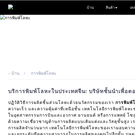
บ้าน
สินค้า
เดส
-
บ้าน
การพิมพ์โลหะ
บริการพิมพ์โลหะในประเทศจีน: บริษัทชั้นนำเพื
ปฏิวัติวิธีการผลิตชิ้นส่วนโลหะด้วยนวัตกรรมของเรา
การพิมพ์
ความเร็ว และความคุ้มค่าที่เหนือชั้น เทคโนโลยีการพิมพ์โลห
ในอุตสาหกรรมการบินและอวกาศ ยานยนต์ หรือการแพทย์ โซลู
ด้วยความเชี่ยวชาญด้านการผลิตแบบเติมแต่งและวัสดุขั้นสูง เ
การผลิตจำนวนมาก เทคโนโลยีการพิมพ์โลหะของเรามอบความเป็น
และยกระดับขีดความสามารถในการผลิตของคุณไปอีกขั้น ปลดล็