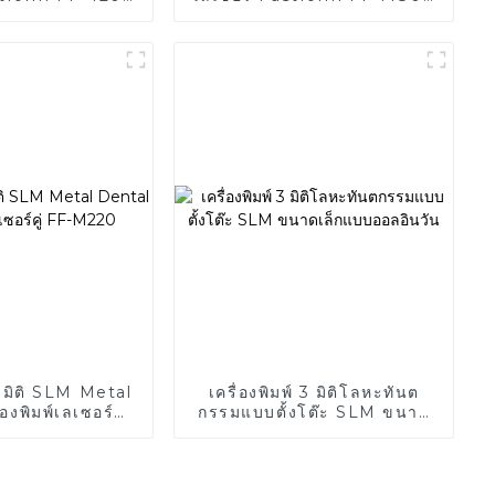
าดใหญ่พิเศษ
ขนาดใหญ่พิเศษ
 3 มิติ SLM Metal
เครื่องพิมพ์ 3 มิติโลหะทันต
องพิมพ์เลเซอร์คู่
กรรมแบบตั้งโต๊ะ SLM ขนาด
-M220
เล็กแบบออลอินวัน