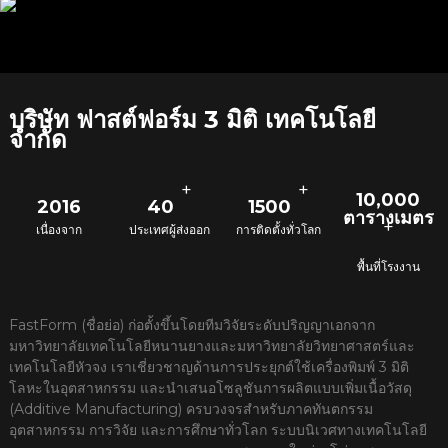
ส่วนและ
คุณภาพพื้นผิว
สม่ำเสมอ
บริษัท ฟาสต์ฟอร์ม 3 มิติ เทคโนโลยี
จำกัด
+
+
10,000
2016
40
1500
ตารางเมตร
+
เนื่องจาก
ประเทศผู้ส่งออก
การติดตั้งทั่วโลก
พื้นที่โรงงาน
FastForm (ชื่อย่อ) ก่อตั้งขึ้นโดยทีมวิจัยระดับปริญญาเอกจาก
มหาวิทยาลัยเทคโนโลยีหนานยางและมหาวิทยาลัยวิทยาศาสตร์และ
เทคโนโลยีหัวจง เราเชี่ยวชาญด้านการประยุกต์ใช้เครื่องพิมพ์ 3 มิติ
โลหะในอุตสาหกรรม และนำเสนอโซลูชันการผลิตแบบเพิ่มเนื้อวัสดุ
(Additive Manufacturing) ครบวงจรสำหรับภาคทันตกรรม
อุตสาหกรรม การวิจัย และการศึกษาทั่วโลก ระบบนิเวศทางเทคโนโลยี