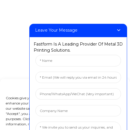
FF-M420
FF-M800
Leave Your Message
ติดต่อเรา
Fastform Is A Leading Provider Of Metal 3D
:+86 13524325881
Printing Solutions.
: info@fastform3d.com
: อาคาร 14 สวนไบโอเบย์ เลขที่ 9 ถนนเว่ยซิน เมืองซูโจว มณฑลเจียงซู
ประเทศจีน
โซลูชัน
Manage Cookie Consent
ทันตกรรม
Cookies give you a personalized experience. Cookie files help us to
enhance your experience using our website, simplify navigation, keep
การสร้างต้นแบบทางอุตสาหกรรม
our website safe, and assist in our marketing efforts. By clicking
การขึ้นรูปทางอุตสาหกรรม
"Accept", you agree to the storing of cookies on your device for these
purposes. Click "Adjust" to adjust your cookie preferences. For more
การศึกษา
information, review our Cookies Policy.