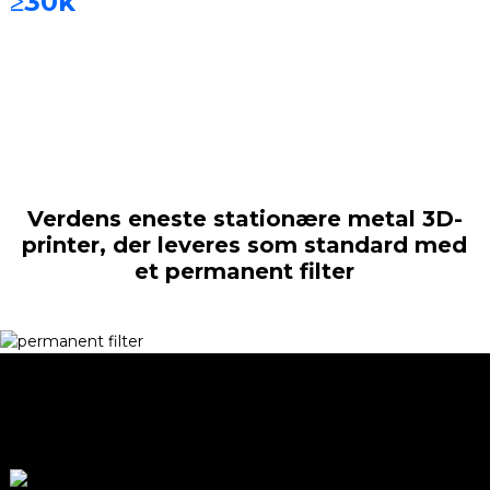
≥30k
timer
titanium osv.
Verdens eneste stationære metal 3D-
printer, der leveres som standard med
et permanent filter