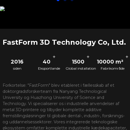
FastForm 3D Technology Co, Ltd.
+
+
+
2016
40
1500
10000 m²
siden
Eksportlande
Global installation
Fabrikområde
Forkortelse: "FastForm" blev etableret i fællesskab af et
doktorgradsforskerteam fra Nanyang Technological
University og Huazhong University of Science and
Technology. Vi specialiserer os i industrielle anvendelser af
metal 3D-printere og tilbyder komplette additive
fremstillingsløsninger til globale dental-, industri-, forsknings-
og uddannelsessektorer. Vores integrerede teknologiske
økosystem omfatter komplette industrielle kædekapaciteter,