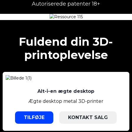
Autoriserede patenter 18+
Fuldend din 3D-
printoplevelse
Alt-i-en ægte desktop
Ægte desktop metal 3D-printer
TILFØJE
KONTAKT SALG