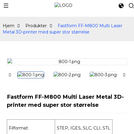
Hjem
Produkter
Fastform FF-M800 Multi Laser
Metal 3D-printer med super stor størrelse
Fastform FF-M800 Multi Laser Metal 3D-
printer med super stor størrelse
Filformat:
STEP, IGES, SLC, CLI, STL