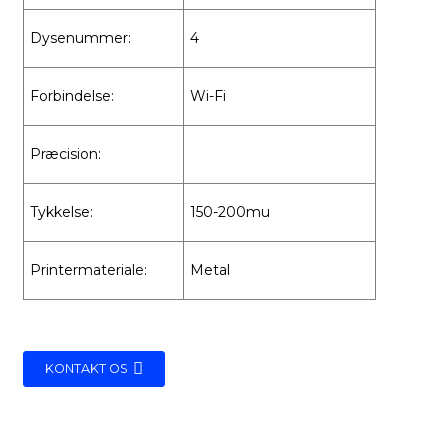
Dysenummer:
4
Forbindelse:
Wi-Fi
Præcision:
Tykkelse:
150-200mu
Printermateriale:
Metal
KONTAKT OS