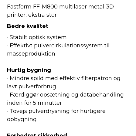
Fastform FF-M800 multilaser metal 3D-
printer, ekstra stor
Bedre kvalitet
· Stabilt optisk system
· Effektivt pulvercirkulationssystem til
masseproduktion
Hurtig bygning
· Mindre spild med effektiv filterpatron og
lavt pulverforbrug
· Færdiggør opsætning og databehandling
inden for 5 minutter
· Tovejs pulverdrysning for hurtigere
opbygning
Forbedret sikkerhed