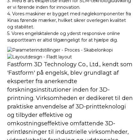
3. Med 8 års ekspertise inden for SLM-teknologiudvikling
er vi førende inden for innovation.
4. Vores maskiner er bygget med nøglekomponenter fra
Kinas førende mærker, hvilket sikrer overlegen kvalitet
og stabilitet.
5. Vores engelsktalende og yderst responsive online
supportteam er altid tilgængeligt for at hjælpe dig.
Fastform 3D Technology Co., Ltd., kendt som
'Fastform' på engelsk, blev grundlagt af
eksperter fra anerkendte
forskningsinstitutioner inden for 3D-
printning. Virksomheden er dedikeret til den
praktiske anvendelse af 3D-printteknologi
og tilbyder effektive og
omkostningseffektive omfattende 3D-
printløsninger til industrielle virksomheder,