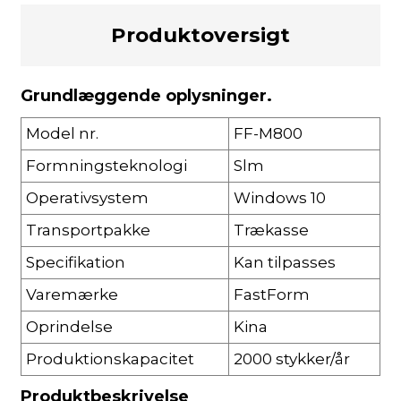
Produktoversigt
Grundlæggende oplysninger.
Model nr.
FF-M800
Formningsteknologi
Slm
Operativsystem
Windows 10
Transportpakke
Trækasse
Specifikation
Kan tilpasses
Varemærke
FastForm
Oprindelse
Kina
Produktionskapacitet
2000 stykker/år
Produktbeskrivelse