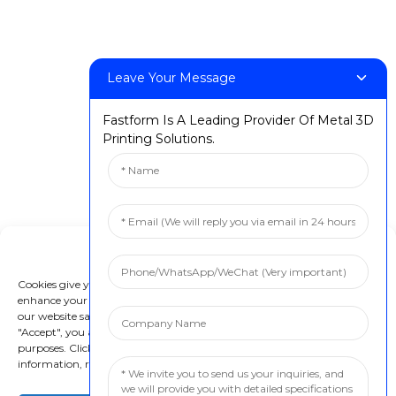
FF-M300
FF-M420
FF-M800
Leave Your Message
Fastform Is A Leading Provider Of Metal 3D
Կապ մեզ հետ
Printing Solutions.
:+86 13524325881
:info@fastform3d.com
՝ Բիոբեյ այգի, Վեյսին ճանապարհի թիվ 9 շենք, Սուչժոու
քաղաք, Ցզյանսու նահանգ, Չինաստան
Manage Cookie Consent
Լուծումներ
Cookies give you a personalized experience. Cookie files help us to
enhance your experience using our website, simplify navigation, keep
ատամնաբուժական
our website safe, and assist in our marketing efforts. By clicking
"Accept", you agree to the storing of cookies on your device for these
Արդյունաբերական նախատիպերի ստեղծում
purposes. Click "Adjust" to adjust your cookie preferences. For more
information, review our Cookies Policy.
Արդյունաբերական ձուլվածք
Կրթություն