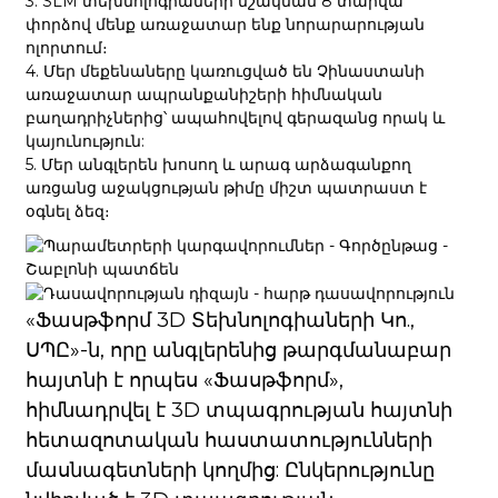
3. SLM տեխնոլոգիաների մշակման 8 տարվա
փորձով մենք առաջատար ենք նորարարության
ոլորտում։
4. Մեր մեքենաները կառուցված են Չինաստանի
առաջատար ապրանքանիշերի հիմնական
բաղադրիչներից՝ ապահովելով գերազանց որակ և
կայունություն:
5. Մեր անգլերեն խոսող և արագ արձագանքող
առցանց աջակցության թիմը միշտ պատրաստ է
օգնել ձեզ։
«Ֆասթֆորմ 3D Տեխնոլոգիաների Կո.,
ՍՊԸ»-ն, որը անգլերենից թարգմանաբար
հայտնի է որպես «Ֆասթֆորմ»,
հիմնադրվել է 3D տպագրության հայտնի
հետազոտական ​​հաստատությունների
մասնագետների կողմից: Ընկերությունը