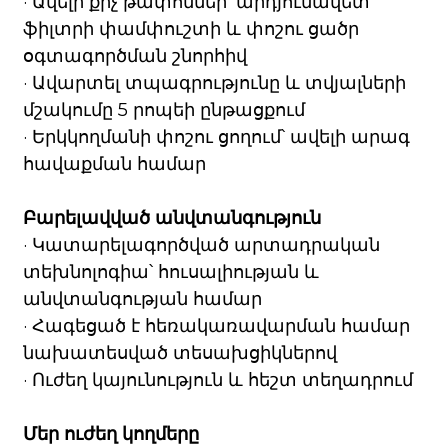
· Ավելի քիչ թափոններ՝ արդյունավետ
ֆիլտրի փամփուշտի և փոշու ցածր
օգտագործման շնորհիվ
· Ավարտել տպագրությունը և տվյալների
մշակումը 5 րոպեի ընթացքում
· Երկկողմանի փոշու ցողում՝ ավելի արագ
հավաքման համար
Բարելավված անվտանգություն
· Կատարելագործված արտադրական
տեխնոլոգիա՝ հուսալիության և
անվտանգության համար
· Հագեցած է հեռակառավարման համար
նախատեսված տեսախցիկներով
· Ուժեղ կայունություն և հեշտ տեղադրում
Մեր ուժեղ կողմերը