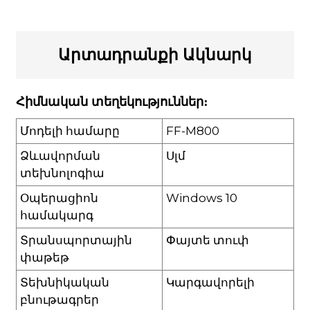
Արտադրանքի Ակնարկ
Հիմնական տեղեկություններ։
Մոդելի համարը
FF-M800
Ձևավորման
Սլմ
տեխնոլոգիա
Օպերացիոն
Windows 10
համակարգ
Տրանսպորտային
Փայտե տուփ
փաթեթ
Տեխնիկական
Կարգավորելի
բնութագրեր