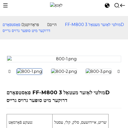
היים
פּראָדוקטן
פאַסטפאָרם FF-M800 מולטי לאַזער מעטאַל 3D
דרוקער מיט סופּער גרויס גרייס
פאַסטפאָרם FF-M800 מולטי לאַזער מעטאַל 3D
דרוקער מיט סופּער גרויס גרייס
שריט, איידזשעס, סלק, קלי, עסטל
טעקע פֿאָרמאַט: