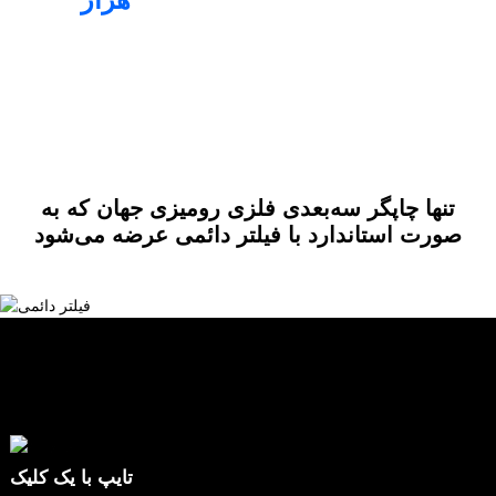
ساعت‌ها
غیره
تنها چاپگر سه‌بعدی فلزی رومیزی جهان که به
صورت استاندارد با فیلتر دائمی عرضه می‌شود
ک
تایپ با یک کلیک