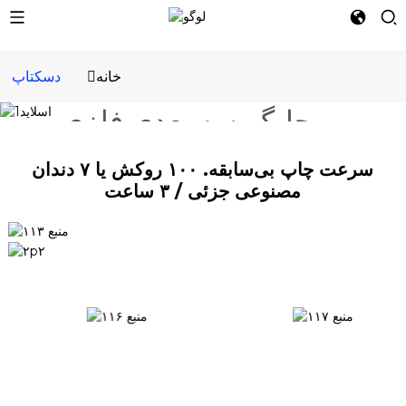
همه کاره
خانه
دسکتاپ
دسکتاپ TURE
چاپگر سه بعدی فلزی
رومیزی واقعی
سرعت چاپ بی‌سابقه. ۱۰۰ روکش یا ۷ دندان
مصنوعی جزئی / ۳ ساعت
اطلاعات بیشتر و قیمت‌ها
همین حالا بخرید