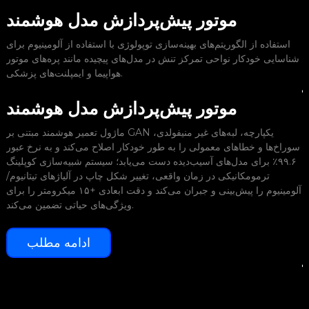
موتور پیش‌پردازش مدل هوشمند
استفاده از الگوریتم‌های بهینه‌سازی توپولوژی با استفاده از آلومینیوم برای
ر از
شناسایی خودکار نواحی تمرکز تنش در مدل‌های پیچیده مانند پره‌های موتور
هواپیما و ایمپلنت‌های پزشکی.
موتور پیش‌پردازش مدل هوشمند
ماژول تعمیر هوشمند مبتنی بر GAN یکپارچه، لبه‌های غیر منیفولدی،
سوراخ‌ها و خطاهای معمولی را به طور خودکار اصلاح می‌کند و به نرخ عبور
ه
۹۹.۶٪ برای مدل‌های آسیب‌دیده دست می‌یابد؛ سیستم شبیه‌سازی کوپلینگ
ترمومکانیکی در زمان واقعی، تغییر شکل چاپ در آلیاژهای تیتانیوم/
آلومینیوم را پیش‌بینی و جبران می‌کند و دقت ابعادی +۱۵ میکرومتر را برای
ویژگی‌های حیاتی تضمین می‌کند.
ادامه مطلب
د