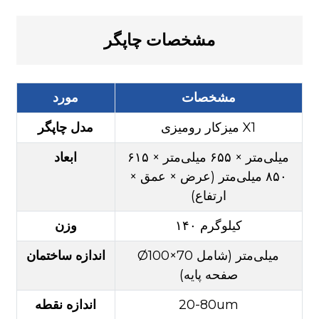
مشخصات چاپگر
مشخصات
مورد
میزکار رومیزی X1
مدل چاپگر
۶۱۵ میلی‌متر × ۶۵۵ میلی‌متر ×
ابعاد
۸۵۰ میلی‌متر (عرض × عمق ×
ارتفاع)
۱۴۰ کیلوگرم
وزن
Ø100×70 میلی‌متر (شامل
اندازه ساختمان
صفحه پایه)
20-80um
اندازه نقطه