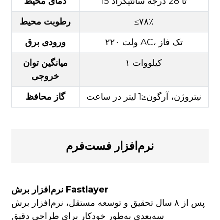
15 تا 28 درجه سانتیگراد
دمای محیط
≤۷۸٪
رطوبت محیط
۲۲۰ ولت AC، تک فاز
ورودی برق
۱ کیلووات
میانگین توان
خروجی
نیتروژن، آرگون≤1 لیتر در ساعت
گاز محافظ
نرم‌افزار فست‌فرم
نرم‌افزار برش Fastlayer
پس از ۸ سال تحقیق و توسعه مستقل، نرم‌افزار برش
سه‌بعدی به‌طور خودکار برای طراحی دقیق