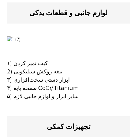
لوازم جانبی و قطعات یدکی
۱) کیت تمیز کردن
2) تیغه روکش سیلیکونی
۳) ابزار دستی سخت‌افزاری
۴) صفحه پایه CoCr/Titanium
۵) سایر ابزار و لوازم جانبی لازم.
تجهیزات کمکی