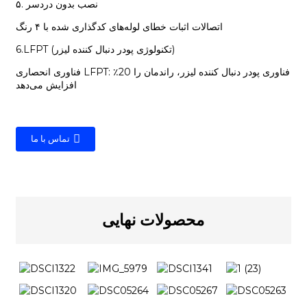
۵. نصب بدون دردسر
اتصالات اثبات خطای لوله‌های کدگذاری شده با ۴ رنگ
6.LFPT (تکنولوژی پودر دنبال کننده لیزر)
فناوری انحصاری LFPT: فناوری پودر دنبال کننده لیزر، راندمان را 20٪
افزایش می‌دهد
تماس با ما
محصولات نهایی