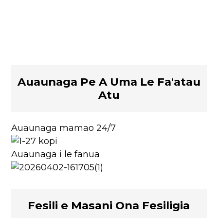
Auaunaga Pe A Uma Le Fa'atau
Atu
Auaunaga mamao 24/7
Auaunaga i le fanua
Fesili e Masani Ona Fesiligia