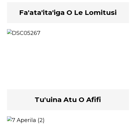
Fa'ata'ita'iga O Le Lomitusi
Tu'uina Atu O Afifi