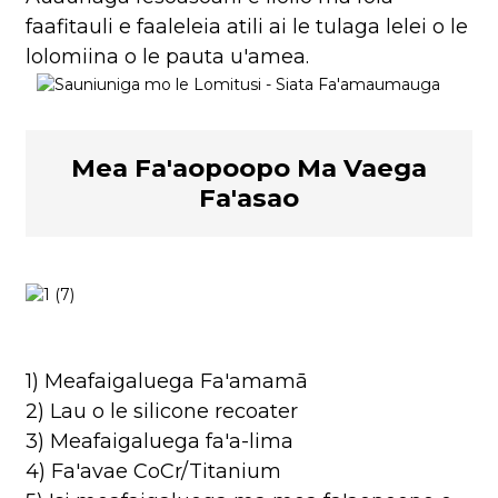
faafitauli e faaleleia atili ai le tulaga lelei o le
lolomiina o le pauta u'amea.
Mea Fa'aopoopo Ma Vaega
Fa'asao
1) Meafaigaluega Fa'amamā
2) Lau o le silicone recoater
3) Meafaigaluega fa'a-lima
4) Fa'avae CoCr/Titanium