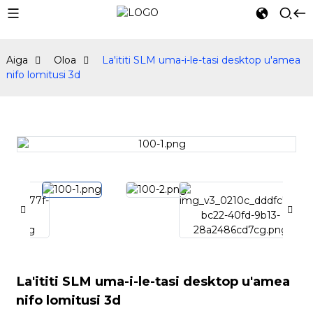
Aiga
Oloa
La'ititi SLM uma-i-le-tasi desktop u'amea
nifo lomitusi 3d
La'ititi SLM uma-i-le-tasi desktop u'amea
nifo lomitusi 3d