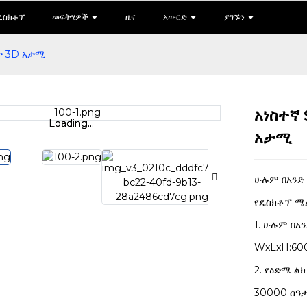
ዴስክቶፕ
መፍትሄዎች
ዜና
አውርድ
ያግኙን
ት 3D አታሚ
አነስተኛ 
Loading...
Loading...
አታሚ
ሁሉም-በአንድ-
የዴስክቶፕ ሜ
1. ሁሉም-በአ
WxLxH:60
2. የዕድሜ ል
30000 ሰዓታ