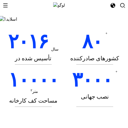
ادامه مطلب
ادامه مطلب
۲۰۱۶
۸۰
+
سال
کشورهای صادرکننده
تأسیس شده در
۱۰۰۰۰
۳۰۰۰
+
۲
متر
نصب جهانی
مساحت کف کارخانه