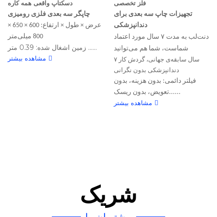
فلز تخصصی
دسکتاپ واقعی همه کاره
تجهیزات چاپ سه بعدی برای
چاپگر سه بعدی فلزی رومیزی
دندانپزشکی
عرض × طول × ارتفاع: 600 × 650 ×
800 میلی‌متر
دنت‌لب به مدت ۷ سال مورد اعتماد
زمین اشغال شده: 0.39 متر ......
شماست، شما هم می‌توانید
مشاهده بیشتر
۷ سال سابقه‌ی جهانی، گردش کار
دندانپزشکی بدون نگرانی
فیلتر دائمی: بدون هزینه، بدون
تعویض، بدون ریسک......
مشاهده بیشتر
شریک
مشتریان ما