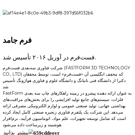
فرم جامد
فست‌فرم در آوریل ۲۰۱۶ تأسیس شد.
شرکت فناوری سه‌بعدی فست‌فرم (FASTFORM 3D TECHNOLOGY
CO., LTD) که مخفف انگلیسی آن «فست‌فرم» است، توسط محققان
دکترا از دانشگاه فنی نانیانگ و دانشگاه علوم و فناوری هواژونگ تأسیس
شد.
FastForm به عنوان ارائه دهنده پیشرو در زمینه راهکارهای چاپ سه بعدی
فلزات، سیستم‌های جامع تولید افزایشی را برای بخش‌های مراقبت‌های
بهداشتی جهانی، تولید صنعتی عمومی و لوازم الکترونیکی مصرفی ارائه
می‌دهد. این شرکت یک پلتفرم فناوری زنجیره صنعتی کامل ایجاد کرده
است که شامل توسعه تجهیزات، علم مواد، اتوماسیون فرآیند، نرم‌افزار
هوشمند و زیرساخت داده می‌شود.
بیشتر بدانید