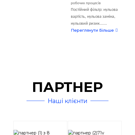
робочих процесів
Постійний фільтр: нульова
вартість, нульова заміна,
нульовий ризик......
Переглянути Більше
ПАРТНЕР
Наші клієнти