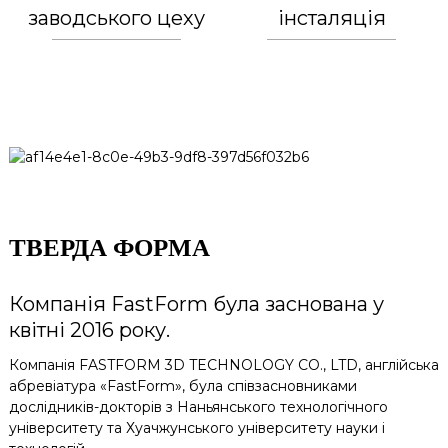
заводського цеху
інсталяція
ТВЕРДА ФОРМА
Компанія FastForm була заснована у
квітні 2016 року.
Компанія FASTFORM 3D TECHNOLOGY CO., LTD, англійська
абревіатура «FastForm», була співзасновниками
дослідників-докторів з Наньянського технологічного
університету та Хуачжунського університету науки і