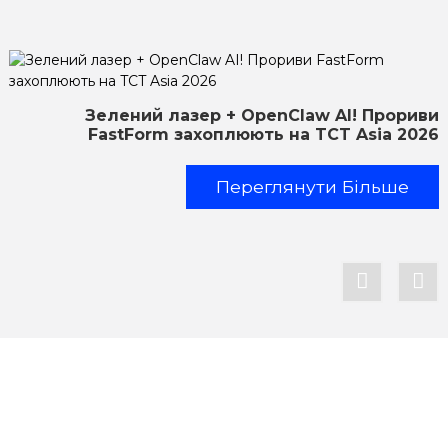
Зелений лазер + OpenClaw AI! Прориви
FastForm захоплюють на TCT Asia 2026
Переглянути Більше
Підтримка
Підтримка програмного забезпечення