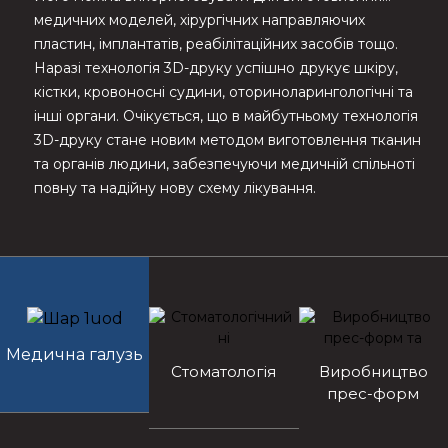
медичних моделей, хірургічних направляючих
пластин, імплантатів, реабілітаційних засобів тощо.
Наразі технологія 3D-друку успішно друкує шкіру,
кістки, кровоносні судини, оториноларингологічні та
інші органи. Очікується, що в майбутньому технологія
3D-друку стане новим методом виготовлення тканин
та органів людини, забезпечуючи медичній спільноті
повну та надійну нову схему лікування.
Медична галузь
Стоматологія
Виробництво
прес-форм