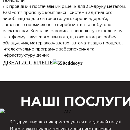
технологій.
Як провідний постачальник рішень для 3D-друку металом,
FastForm пропонує комплексні системи адитивного
виробництва для світової галузі охорони здоров'я,
загального промислового виробництва та побутової
електроніки. Компанія створила повноцінну технологічну
платформу галузевого ланцюга, що охоплює розробку
обладнання, матеріалознавство, автоматизацію процесів,
інтелектуальне програмне забезпечення та
інфраструктуру даних.
ДІЗНАТИСЯ БІЛЬШЕ
НАШІ ПОСЛУГ
3D-друк широко використовується в медичній галузі.
Його можна використовувати для виготовлення