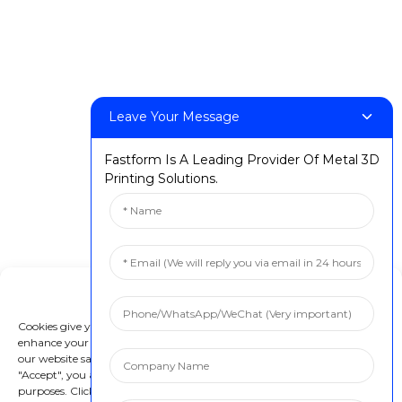
Leave Your Message
Fastform Is A Leading Provider Of Metal 3D
Printing Solutions.
Manage Cookie Consent
Cookies give you a personalized experience. Cookie files help us to
enhance your experience using our website, simplify navigation, keep
our website safe, and assist in our marketing efforts. By clicking
"Accept", you agree to the storing of cookies on your device for these
purposes. Click "Adjust" to adjust your cookie preferences. For more