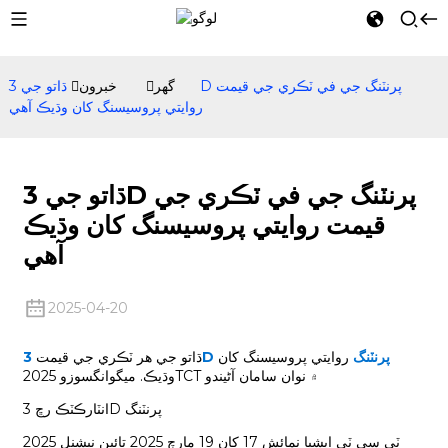
گھر
خبرون
ڌاتو جي 3D پرنٽنگ جي في ٽڪري جي قيمت
روايتي پروسيسنگ کان وڌيڪ آهي
ڌاتو جي 3D پرنٽنگ جي في ٽڪري جي
قيمت روايتي پروسيسنگ کان وڌيڪ
آهي
2025-04-20
3D پرنٽنگ
روايتي پروسيسنگ کان
ڌاتو جي هر ٽڪري جي قيمت
وڌيڪ. ميگوانگسوزو 2025TCT ۾ نوان سامان آڻيندو
انٽارڪٽڪ رڇ 3D پرنٽنگ
2025 ٽي سي ٽي ايشيا نمائش 17 کان 19 مارچ 2025 تائين نيشنل