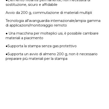
●Elemento filtrante permanente, non necessita di
sostituzione, sicuro e affidabile
Avvio da 200 g, commutazione di materiali multipli
Tecnologia all'avanguardia internazionale/ampia gamma
di applicazioni/monitoraggio remoto
● Una macchina per molteplici usi, è possibile cambiare
materiali a piacimento
●Supporta la stampa senza gas protettivo
●Supporta un avvio di almeno 200 g, non è necessario
preparare più materiali per la stampa
Supporto
Supporto software