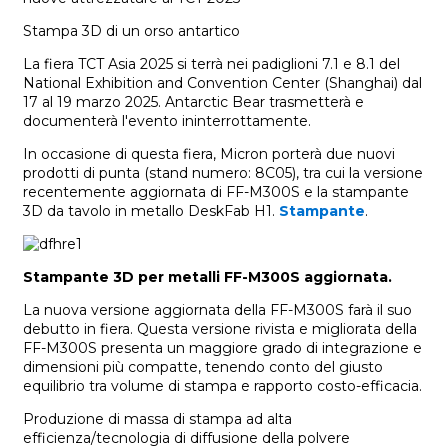
Stampa 3D di un orso antartico
La fiera TCT Asia 2025 si terrà nei padiglioni 7.1 e 8.1 del
National Exhibition and Convention Center (Shanghai) dal
17 al 19 marzo 2025. Antarctic Bear trasmetterà e
documenterà l'evento ininterrottamente.
In occasione di questa fiera, Micron porterà due nuovi
prodotti di punta (stand numero: 8C05), tra cui la versione
recentemente aggiornata di FF-M300S e la stampante
3D da tavolo in metallo DeskFab H1.
Stampante
.
Stampante 3D per metalli FF-M300S aggiornata.
La nuova versione aggiornata della FF-M300S farà il suo
debutto in fiera. Questa versione rivista e migliorata della
FF-M300S presenta un maggiore grado di integrazione e
dimensioni più compatte, tenendo conto del giusto
equilibrio tra volume di stampa e rapporto costo-efficacia.
Produzione di massa di stampa ad alta
efficienza/tecnologia di diffusione della polvere