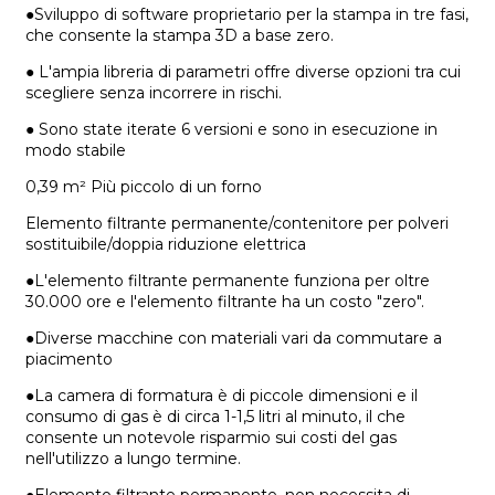
●Sviluppo di software proprietario per la stampa in tre fasi,
che consente la stampa 3D a base zero.
● L'ampia libreria di parametri offre diverse opzioni tra cui
scegliere senza incorrere in rischi.
● Sono state iterate 6 versioni e sono in esecuzione in
modo stabile
0,39 m² Più piccolo di un forno
Elemento filtrante permanente/contenitore per polveri
sostituibile/doppia riduzione elettrica
●L'elemento filtrante permanente funziona per oltre
30.000 ore e l'elemento filtrante ha un costo "zero".
●Diverse macchine con materiali vari da commutare a
piacimento
●La camera di formatura è di piccole dimensioni e il
consumo di gas è di circa 1-1,5 litri al minuto, il che
consente un notevole risparmio sui costi del gas
nell'utilizzo a lungo termine.