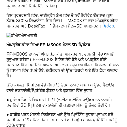
ਆਯੋਜਿਤ ਕੀਤੀ ਜਾਵੇਗੀ। ਅੰਟਾਰਕਟਿਕ ਬੀਅਰ ਪ੍ਰਦਰਸ਼ਨੀ ਦਾ ਨਿਰੰਤਰ
ਪ੍ਰਸਾਰਣ ਅਤੇ ਰਿਪੋਰਟਿੰਗ ਕਰੇਗਾ।
ਇਸ ਪ੍ਰਦਰਸ਼ਨੀ ਵਿੱਚ, ਮਾਈਕ੍ਰੋਨ ਸ਼ੋਅ ਵਿੱਚ ਦੋ ਨਵੇਂ ਹੈਵੀਵੇਟ ਉਤਪਾਦ (ਬੂਥ
ਨੰਬਰ: 8C05) ਲਿਆਏਗਾ, ਜਿਸ ਵਿੱਚ FF-M300S ਦਾ ਨਵਾਂ ਅੱਪਗ੍ਰੇਡ ਕੀਤਾ
ਸੰਸਕਰਣ ਅਤੇ DeskFab H1 ਡੈਸਕਟਾਪ ਮੈਟਲ 3D ਸ਼ਾਮਲ ਹਨ।
ਪ੍ਰਿੰਟਰ
.
ਅੱਪਗ੍ਰੇਡ ਕੀਤਾ ਗਿਆ FF-M300S ਮੈਟਲ 3D ਪ੍ਰਿੰਟਰ
FF-M300S ਦਾ ਨਵਾਂ ਅੱਪਗ੍ਰੇਡ ਕੀਤਾ ਸੰਸਕਰਣ ਪ੍ਰਦਰਸ਼ਨੀ ਵਿੱਚ ਆਪਣੀ
ਸ਼ੁਰੂਆਤ ਕਰੇਗਾ। FF-M300S ਦੇ ਇਸ ਸੋਧੇ ਹੋਏ ਅਤੇ ਅੱਪਗ੍ਰੇਡ ਕੀਤੇ
ਸੰਸਕਰਣ ਵਿੱਚ ਪ੍ਰਿੰਟਿੰਗ ਆਕਾਰ ਅਤੇ ਲਾਗਤ-ਪ੍ਰਭਾਵਸ਼ੀਲਤਾ ਵਿਚਕਾਰ ਸੰਤੁਲਨ
ਨੂੰ ਧਿਆਨ ਵਿੱਚ ਰੱਖਦੇ ਹੋਏ, ਏਕੀਕਰਨ ਦੀ ਉੱਚ ਡਿਗਰੀ ਅਤੇ ਇੱਕ ਛੋਟਾ ਆਕਾਰ
ਹੈ।
ਉੱਚ ਕੁਸ਼ਲਤਾ ਪ੍ਰਿੰਟਿੰਗ ਵੱਡੇ ਪੱਧਰ 'ਤੇ ਉਤਪਾਦਨ/ਦੋ-ਪਾਸੜ ਪਾਊਡਰ ਫੈਲਾਉਣ
ਵਾਲੀ ਤਕਨਾਲੋਜੀ/ਪ੍ਰਿੰਟਿੰਗ ਸ਼ੁੱਧਤਾ ਅਤੇ ਕੁਸ਼ਲਤਾ ਵਿੱਚ ਸੁਧਾਰ
● ਸੁਤੰਤਰ ਤੌਰ 'ਤੇ ਵਿਕਸਤ LFPT (ਲਾਈਟ ਫਾਲੋਇੰਗ ਪਾਊਡਰ ਤਕਨਾਲੋਜੀ)
ਰਵਾਇਤੀ 3D ਪ੍ਰਿੰਟਿੰਗ ਤਕਨਾਲੋਜੀ ਦੀ ਕੁਸ਼ਲਤਾ ਸੀਮਾ ਨੂੰ ਉਲਟਾਉਂਦੀ ਹੈ।
● ਬਾਰੀਕ ਪਰਤ ਮੋਟਾਈ ਨਿਯੰਤਰਣ ਅਤੇ ਉੱਚ ਪ੍ਰਿੰਟਿੰਗ ਸ਼ੁੱਧਤਾ ਪ੍ਰਾਪਤ ਕਰੋ,
ਪ੍ਰਤੀ ਪਰਤ 15 ਸਕਿੰਟ ਤੱਕ ਦੀ ਬਚਤ ਕਰੋ ਅਤੇ ਸਮੁੱਚੇ ਮਾਡਲ ਪ੍ਰੋਸੈਸਿੰਗ ਸਮੇਂ ਨੂੰ
50% ਵਧਾਓ।