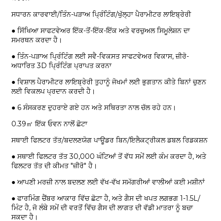
ਸਧਾਰਨ ਕਾਰਵਾਈ/ਤਿੰਨ-ਪੜਾਅ ਪ੍ਰਿੰਟਿੰਗ/ਖੁੱਲ੍ਹਾ ਪੈਰਾਮੀਟਰ ਲਾਇਬ੍ਰੇਰੀ
● ਸਿੱਖਿਆ ਸਾਫਟਵੇਅਰ ਇੱਕ-ਤੋਂ-ਇੱਕ-ਇੱਕ ਅਤੇ ਵਰਚੁਅਲ ਸਿਮੂਲੇਸ਼ਨ ਦਾ
ਸਮਰਥਨ ਕਰਦਾ ਹੈ।
● ਤਿੰਨ-ਪੜਾਅ ਪ੍ਰਿੰਟਿੰਗ ਲਈ ਸਵੈ-ਵਿਕਸਤ ਸਾਫਟਵੇਅਰ ਵਿਕਾਸ, ਜ਼ੀਰੋ-
ਅਧਾਰਿਤ 3D ਪ੍ਰਿੰਟਿੰਗ ਪ੍ਰਾਪਤ ਕਰਨਾ
● ਵਿਸ਼ਾਲ ਪੈਰਾਮੀਟਰ ਲਾਇਬ੍ਰੇਰੀ ਤੁਹਾਨੂੰ ਜੋਖਮਾਂ ਲਈ ਭੁਗਤਾਨ ਕੀਤੇ ਬਿਨਾਂ ਚੁਣਨ
ਲਈ ਵਿਕਲਪ ਪ੍ਰਦਾਨ ਕਰਦੀ ਹੈ।
● 6 ਸੰਸਕਰਣ ਦੁਹਰਾਏ ਗਏ ਹਨ ਅਤੇ ਸਥਿਰਤਾ ਨਾਲ ਚੱਲ ਰਹੇ ਹਨ।
0.39㎡ ਇੱਕ ਓਵਨ ਨਾਲੋਂ ਛੋਟਾ
ਸਥਾਈ ਫਿਲਟਰ ਤੱਤ/ਬਦਲਣਯੋਗ ਪਾਊਡਰ ਬਿਨ/ਇਲੈਕਟ੍ਰੀਕਲ ਡਬਲ ਰਿਡਕਸ਼ਨ
● ਸਥਾਈ ਫਿਲਟਰ ਤੱਤ 30,000 ਘੰਟਿਆਂ ਤੋਂ ਵੱਧ ਸਮੇਂ ਲਈ ਕੰਮ ਕਰਦਾ ਹੈ, ਅਤੇ
ਫਿਲਟਰ ਤੱਤ ਦੀ ਕੀਮਤ "ਜ਼ੀਰੋ" ਹੈ।
● ਆਪਣੀ ਮਰਜ਼ੀ ਨਾਲ ਬਦਲਣ ਲਈ ਵੱਖ-ਵੱਖ ਸਮੱਗਰੀਆਂ ਵਾਲੀਆਂ ਕਈ ਮਸ਼ੀਨਾਂ
● ਫਾਰਮਿੰਗ ਚੈਂਬਰ ਆਕਾਰ ਵਿੱਚ ਛੋਟਾ ਹੈ, ਅਤੇ ਗੈਸ ਦੀ ਖਪਤ ਲਗਭਗ 1-1.5L/
ਮਿੰਟ ਹੈ, ਜੋ ਲੰਬੇ ਸਮੇਂ ਦੀ ਵਰਤੋਂ ਵਿੱਚ ਗੈਸ ਦੀ ਲਾਗਤ ਦੀ ਵੱਡੀ ਮਾਤਰਾ ਨੂੰ ਬਚਾ
ਸਕਦਾ ਹੈ।