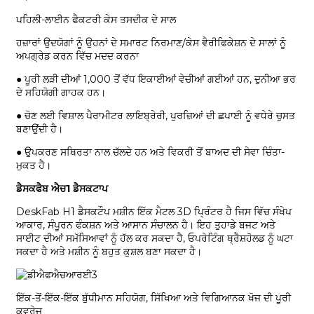
ਪਹਿਲੀ-ਲਾਈਨ ਫੈਕਟਰੀ ਕੇਸ ਤਸਦੀਕ ਦੇ ਸਾਲ
ਹਜ਼ਾਰਾਂ ਉਦਯੋਗਾਂ ਨੂੰ ਉਹਨਾਂ ਦੇ ਸਮਾਰਟ ਨਿਰਮਾਣ/ਕੇਸ ਵੈਰੀਫਿਕੇਸ਼ਨ ਦੇ ਸਾਲਾਂ ਨੂੰ
ਅਪਗ੍ਰੇਡ ਕਰਨ ਵਿੱਚ ਮਦਦ ਕਰਨਾ
● ਪੂਰੀ ਲੜੀ ਦੀਆਂ 1,000 ਤੋਂ ਵੱਧ ਇਕਾਈਆਂ ਵੇਚੀਆਂ ਗਈਆਂ ਹਨ, ਦੁਨੀਆ ਭਰ
ਦੇ ਸਹਿਯੋਗੀ ਗਾਹਕ ਹਨ।
● ਚੋਣ ਲਈ ਵਿਸ਼ਾਲ ਪੈਰਾਮੀਟਰ ਲਾਇਬ੍ਰੇਰੀ, ਪੁਰਜ਼ਿਆਂ ਦੀ ਛਪਾਈ ਨੂੰ ਵਧੇਰੇ ਚੁਸਤ
ਬਣਾਉਂਦੀ ਹੈ।
● ਉਪਕਰਣ ਸਥਿਰਤਾ ਨਾਲ ਚੱਲਦੇ ਹਨ ਅਤੇ ਵਿਕਰੀ ਤੋਂ ਬਾਅਦ ਦੀ ਸੇਵਾ ਚਿੰਤਾ-
ਮੁਕਤ ਹੈ।
ਡੈਸਕਫੈਬ ਐਚ1 ਡੈਸਕਟਾਪ
DeskFab H1 ਡੈਸਕਟੌਪ ਮਸ਼ੀਨ ਇੱਕ ਮੈਟਲ 3D ਪ੍ਰਿੰਟਰ ਹੈ ਜਿਸ ਵਿੱਚ ਸੰਖੇਪ
ਆਕਾਰ, ਸੰਪੂਰਨ ਫੰਕਸ਼ਨ ਅਤੇ ਆਸਾਨ ਸੰਚਾਲਨ ਹੈ। ਇਹ ਤੁਹਾਡੇ ਬਜਟ ਅਤੇ
ਸਾਈਟ ਦੀਆਂ ਸਮੱਸਿਆਵਾਂ ਨੂੰ ਹੱਲ ਕਰ ਸਕਦਾ ਹੈ, ਓਪਰੇਟਿੰਗ ਥ੍ਰੈਸ਼ਹੋਲਡ ਨੂੰ ਘਟਾ
ਸਕਦਾ ਹੈ ਅਤੇ ਮਸ਼ੀਨ ਨੂੰ ਬਹੁਤ ਕੁਸ਼ਲ ਬਣਾ ਸਕਦਾ ਹੈ।
ਇੱਕ-ਤੋਂ-ਇੱਕ-ਇੱਕ ਬੁੱਧੀਮਾਨ ਸਹਿਯੋਗ, ਸਿੱਖਿਆ ਅਤੇ ਵਿਗਿਆਨਕ ਖੋਜ ਦੀ ਪੂਰੀ
ਕਵਰੇਜ