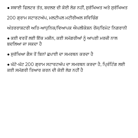
● ਸਥਾਈ ਫਿਲਟਰ ਤੱਤ, ਬਦਲਣ ਦੀ ਕੋਈ ਲੋੜ ਨਹੀਂ, ਸੁਰੱਖਿਅਤ ਅਤੇ ਸੁਰੱਖਿਅਤ
200 ਗ੍ਰਾਮ ਸਟਾਰਟਅੱਪ, ਮਲਟੀਪਲ ਮਟੀਰੀਅਲ ਸਵਿਚਿੰਗ
ਅੰਤਰਰਾਸ਼ਟਰੀ ਅਤਿ-ਆਧੁਨਿਕ/ਵਿਆਪਕ ਐਪਲੀਕੇਸ਼ਨ ਰੇਂਜ/ਰਿਮੋਟ ਨਿਗਰਾਨੀ
● ਕਈ ਵਰਤੋਂ ਲਈ ਇੱਕ ਮਸ਼ੀਨ, ਕਈ ਸਮੱਗਰੀਆਂ ਨੂੰ ਆਪਣੀ ਮਰਜ਼ੀ ਨਾਲ
ਬਦਲਿਆ ਜਾ ਸਕਦਾ ਹੈ
● ਸੁਰੱਖਿਆ ਗੈਸ ਤੋਂ ਬਿਨਾਂ ਛਪਾਈ ਦਾ ਸਮਰਥਨ ਕਰਦਾ ਹੈ
● ਘੱਟੋ-ਘੱਟ 200 ਗ੍ਰਾਮ ਸਟਾਰਟਅੱਪ ਦਾ ਸਮਰਥਨ ਕਰਦਾ ਹੈ, ਪ੍ਰਿੰਟਿੰਗ ਲਈ
ਕਈ ਸਮੱਗਰੀ ਤਿਆਰ ਕਰਨ ਦੀ ਕੋਈ ਲੋੜ ਨਹੀਂ ਹੈ
ਸਹਿਯੋਗ
ਸਾਫਟਵੇਅਰ ਸਹਾਇਤਾ
ਡਾਊਨਲੋਡ ਸੈਂਟਰ