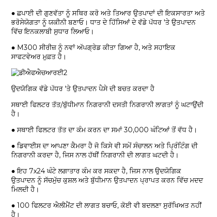
● ਛਪਾਈ ਦੀ ਗੁਣਵੱਤਾ ਨੂੰ ਸਥਿਰ ਕਰੋ ਅਤੇ ਤਿਆਰ ਉਤਪਾਦਾਂ ਦੀ ਇਕਸਾਰਤਾ ਅਤੇ
ਭਰੋਸੇਯੋਗਤਾ ਨੂੰ ਯਕੀਨੀ ਬਣਾਓ। ਧਾਤ ਦੇ ਹਿੱਸਿਆਂ ਦੇ ਵੱਡੇ ਪੱਧਰ 'ਤੇ ਉਤਪਾਦਨ
ਵਿੱਚ ਇਨਕਲਾਬੀ ਸੁਧਾਰ ਲਿਆਓ।
● M300 ਸੀਰੀਜ਼ ਨੂੰ ਨਵਾਂ ਅੱਪਗ੍ਰੇਡ ਕੀਤਾ ਗਿਆ ਹੈ, ਅਤੇ ਸਹਾਇਕ
ਸਾਫਟਵੇਅਰ ਮੁਫ਼ਤ ਹੈ।
ਉਦਯੋਗਿਕ ਵੱਡੇ ਪੱਧਰ 'ਤੇ ਉਤਪਾਦਨ ਪੈਸੇ ਦੀ ਬਚਤ ਕਰਦਾ ਹੈ
ਸਥਾਈ ਫਿਲਟਰ ਤੱਤ/ਬੁੱਧੀਮਾਨ ਨਿਗਰਾਨੀ ਦਸਤੀ ਨਿਗਰਾਨੀ ਲਾਗਤਾਂ ਨੂੰ ਘਟਾਉਂਦੀ
ਹੈ।
● ਸਥਾਈ ਫਿਲਟਰ ਤੱਤ ਦਾ ਕੰਮ ਕਰਨ ਦਾ ਸਮਾਂ 30,000 ਘੰਟਿਆਂ ਤੋਂ ਵੱਧ ਹੈ।
● ਡਿਵਾਈਸ ਦਾ ਆਪਣਾ ਕੈਮਰਾ ਹੈ ਜੋ ਕਿਸੇ ਵੀ ਸਮੇਂ ਸੰਚਾਲਨ ਅਤੇ ਪ੍ਰਿੰਟਿੰਗ ਦੀ
ਨਿਗਰਾਨੀ ਕਰਦਾ ਹੈ, ਜਿਸ ਨਾਲ ਹੱਥੀਂ ਨਿਗਰਾਨੀ ਦੀ ਲਾਗਤ ਘਟਦੀ ਹੈ।
● ਇਹ 7x24 ਘੰਟੇ ਲਗਾਤਾਰ ਕੰਮ ਕਰ ਸਕਦਾ ਹੈ, ਜਿਸ ਨਾਲ ਉਦਯੋਗਿਕ
ਉਤਪਾਦਨ ਨੂੰ ਸੱਚਮੁੱਚ ਕੁਸ਼ਲ ਅਤੇ ਬੁੱਧੀਮਾਨ ਉਤਪਾਦਨ ਪ੍ਰਾਪਤ ਕਰਨ ਵਿੱਚ ਮਦਦ
ਮਿਲਦੀ ਹੈ।
● 100 ਫਿਲਟਰ ਐਲੀਮੈਂਟ ਦੀ ਲਾਗਤ ਬਚਾਓ, ਕੋਈ ਵੀ ਬਦਲਣਾ ਸੁਰੱਖਿਅਤ ਨਹੀਂ
ਹੈ।