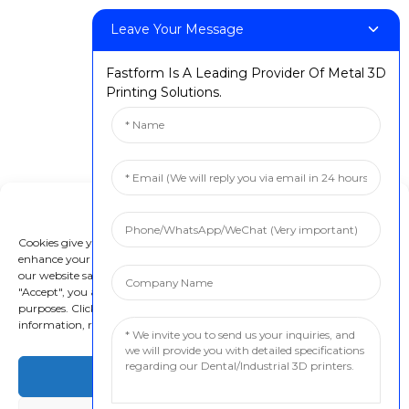
Leave Your Message
Fastform Is A Leading Provider Of Metal 3D
Printing Solutions.
Manage Cookie Consent
Cookies give you a personalized experience. Cookie files help us to
enhance your experience using our website, simplify navigation, keep
our website safe, and assist in our marketing efforts. By clicking
"Accept", you agree to the storing of cookies on your device for these
purposes. Click "Adjust" to adjust your cookie preferences. For more
information, review our Cookies Policy.
Accept