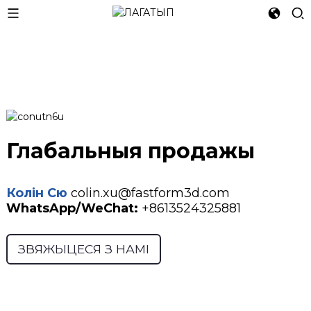
Глабальныя продажы
Колін Сю
colin.xu@fastform3d.com
WhatsApp/WeChat:
+8613524325881
ЗВЯЖЫЦЕСЯ З НАМІ