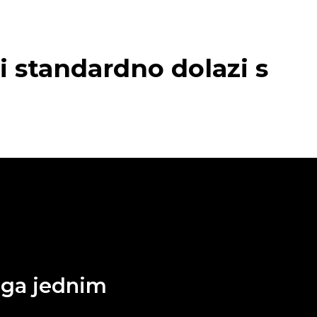
ji standardno dolazi s
oga jednim