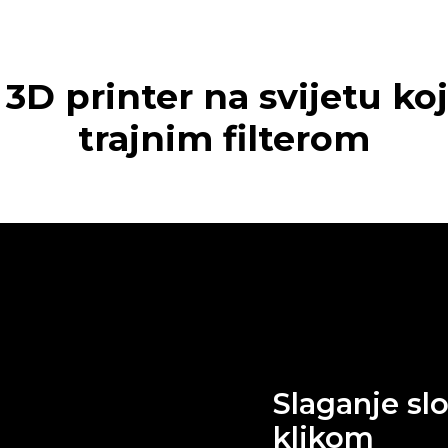
 3D printer na svijetu ko
trajnim filterom
Slaganje sl
klikom