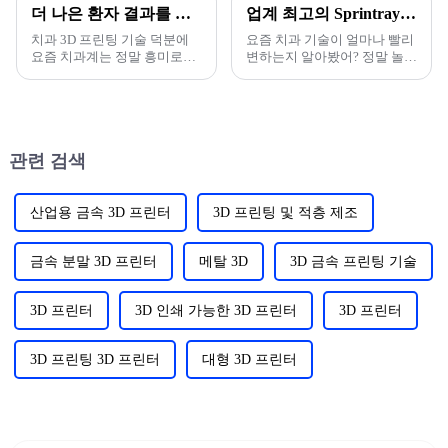
더 나은 환자 결과를 위한 치과 3D 프린팅 기술로 치과학 혁신
업계 최고의 Sprintray Pro Dental 3D 프린터를 위한 신뢰할 수 있는 공급업체 찾기
치과 3D 프린팅 기술 덕분에
요즘 치과 기술이 얼마나 빨리
요즘 치과계는 정말 흥미로운
변하는지 알아봤어? 정말 놀랍
변화를 겪고 있습니다. 단순히
지! 스프린트레이 같은 첨단
멋진 기기들만 있는 게 아닙니
장비에 대한 수요가 엄청나잖
다.
아.
관련 검색
산업용 금속 3D 프린터
3D 프린팅 및 적층 제조
금속 분말 3D 프린터
메탈 3D
3D 금속 프린팅 기술
3D 프린터
3D 인쇄 가능한 3D 프린터
3D 프린터
3D 프린팅 3D 프린터
대형 3D 프린터