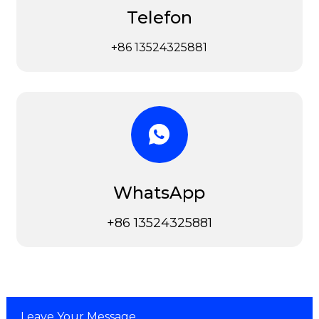
Telefon
+86 13524325881
WhatsApp
+86 13524325881
Leave Your Message