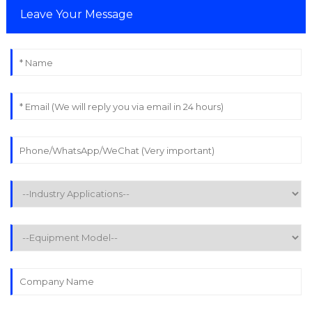
Leave Your Message