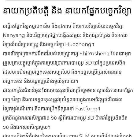
នាយកប្រតិបត្តិ និង នាយកផ្នែកបច្ចេកវិទ្យា
សហស្ថាបនិក/ប្រធានស្ថាបត្យករផ្នែកសូហ្វវែរ (CIO) និង
ប្រធានវិស្វករអគ្គិសនី៖
ដៃគូយុទ្ធសាស្ត្រ៖
នាយកផ្នែកទីផ្សារ
ប្រធានស្ថាបត្យករផ្នែកសូហ្វវែរ (CSA)៖
បរិញ្ញាបត្រផ្នែកវិស្វកម្មទំនាក់ទំនងពីសាកលវិទ្យាល័យវិស្វកម្មព័ត៌មាន PLA។ ពីមុន
បរិញ្ញាបត្រជាន់ខ្ពស់ផ្នែកវិទ្យាសាស្ត្រសម្ភារៈពីសាកលវិទ្យាល័យ Beihang (BUAA)។
សាកលវិទ្យាល័យសានទុង - បរិញ្ញាបត្រផ្នែកវិស្វកម្មមេកានិច និងអគ្គិសនី។ ធ្លាប់បាន
បណ្ឌិត​ផ្នែក​វិស្វកម្ម​មេកានិច និង​អវកាស ពី​សាកលវិទ្យាល័យ​បច្ចេកវិទ្យា
បណ្ឌិត​ផ្នែក​វិស្វកម្ម​កែច្នៃ​សម្ភារៈ ពី​សាកលវិទ្យាល័យ​វិទ្យាសាស្ត្រ និង​បច្ចេកវិទ្យា
ធ្លាប់ធ្វើការនៅ Foxconn ជាវិស្វករកម្មវិធីវាល (FAE) សម្រាប់ខ្សែសង្វាក់ផលិតកម្ម
ពីមុនធ្លាប់កាន់តំណែងជាអ្នកគ្រប់គ្រងគម្រោងសម្រាប់គម្រោងបោះពុម្ព 3D នៅ
បម្រើការជានាយកបច្ចេកទេសនៃ covergent-photonics អាស៊ីប៉ាស៊ីហ្វិកនៅ
Nanyang និង​បរិញ្ញាបត្រ​ផ្នែក​បង្កើត​សម្ភារៈ និង​ការគ្រប់គ្រង ពី​សាកល
Huazhong, បណ្ឌិត​ផ្នែក​វិស្វកម្ម​មេកានិច ពី​សាកលវិទ្យាល័យ Loughborough
Nokia WLBG និងខ្សែសង្វាក់ផលិតកម្ម iPhone iDPBG។ នៅ ShenZhou
Nanjing Zhongke Yuchen Laser អនុប្រធានផ្នែកធនាគារវិនិយោគនៅ
Prima Group អ៊ីតាលី អាមេរិកខាងជើង និងជានាយកផ្នែកទីផ្សារក្រៅប្រទេសរបស់
វិទ្យាល័យ​វិទ្យាសាស្ត្រ និង​បច្ចេកវិទ្យា Huazhong។
ចក្រភព​អង់គ្លេស, បរិញ្ញាបត្រ​ផ្នែក​វិស្វកម្ម​បង្កើត​និង​ត្រួតពិនិត្យ​សម្ភារៈ ពី​សាកល
Tengyao គាត់បានបម្រើការជាវិស្វករសាកល្បង ដោយរួមចំណែកដល់គម្រោងដូចជា
AVIC Securities (តំណាងអ្នកឧបត្ថម្ភ) នាយកវិនិយោគនៅ Tianfeng
GW LASER។ មានបទពិសោធន៍ 12 ឆ្នាំក្នុងឧស្សាហកម្មឡាស៊ែរ និងបច្ចេកវិទ្យា
បានសិក្សាក្រោមការដឹកនាំរបស់សាស្ត្រាចារ្យ Shi Yusheng ដែលជាអ្នក
វិទ្យាល័យ​វិទ្យាសាស្ត្រ និង​បច្ចេកវិទ្យា Huazhong។
ការអភិវឌ្ឍម៉ាស៊ីនសាកល្បង UAT សម្រាប់ខ្សែសង្វាក់ផលិតកម្មសាកល្បង iPhone
Securities និងជាប្រធានផ្នែកយុទ្ធសាស្ត្រ (CSO) និងជាដៃគូស្នូលនៅ GW
ឡាស៊ែរ ស្គាល់ទីផ្សារឡាស៊ែរសកល។ មានបទពិសោធន៍សម្បូរបែបក្នុងការអភិវឌ្ឍ
ជាសហគ្រិន​ជំនាន់​មុន ដែលធ្លាប់​មាន​តួនាទី​ជាច្រើន​រួមមាន អ្នករចនា​កម្មវិធី​នៅ
ការស្រាវជ្រាវ OIS នៅមន្ទីរពិសោធន៍ Nokia និងគម្រោងកាមេរ៉ាពីរនៅមន្ទីរពិសោធន៍
Laser។ មានបទពិសោធន៍ 10 ឆ្នាំក្នុងឧស្សាហកម្ម និងការគ្រប់គ្រង ក៏ដូចជាបទ
ភ្នាក់ងារឧបករណ៍ឡាស៊ែរសកល ឧបករណ៍រួមបញ្ចូល កម្មវិធីឡាស៊ែរស្ថានីយ។ល។
ត្រួសត្រាយផ្លូវម្នាក់ក្នុងការស្រាវជ្រាវការបោះពុម្ព 3D នៅក្នុងប្រទេសចិន
Guosheng Precision វិស្វករ​កម្មវិធី 3D នៅ Yishi និង​ប្រធាន​វិស្វករ​កម្មវិធី​នៅ
Nokia។
ពិសោធន៍ 10 ឆ្នាំក្នុងបច្ចេកវិទ្យាឡាស៊ែរ ឧស្សាហកម្ម ទីផ្សារ និងប្រតិបត្តិការយុទ្ធ
ដែលមានជំនាញបច្ចេកទេសសម្បូរបែប និងការចូលប្រើប្រាស់ធនធាន
Meiguang Sufast។
បានចូលរួមក្នុងការអភិវឌ្ឍបច្ចេកវិទ្យាបោះពុម្ព 3D តាំងពីឆ្នាំ 2014 ដោយមានជំនាញ
សាស្ត្រ។ បានដឹកនាំគម្រោងក្នុងទីផ្សារ យុទ្ធសាស្ត្រ និងប្រតិបត្តិការដើមទុននៃឡាស៊ែរ
បច្ចេកទេស និងបណ្តាញយ៉ាងទូលំទូលាយ។
មានបទពិសោធន៍ជាង ១០ ឆ្នាំក្នុងការអភិវឌ្ឍកម្មវិធី និងបច្ចេកវិទ្យាប្រព័ន្ធត្រួតពិនិត្យ។
ខាងប្រព័ន្ធត្រួតពិនិត្យអេឡិចត្រូនិច និងអគ្គិសនី។ ទទួលខុសត្រូវចំពោះការអភិវឌ្ឍ
និងឧបករណ៍ឡាស៊ែរ ជាមួយនឹងហិរញ្ញប្បទានសរុបជាង 1 ពាន់លានយន់។
ជាសហគ្រិន​ជំនាន់​មុន ដែល​មាន​តួនាទី​ជាច្រើន​រួមមាន ស្ថាបនិក នាយក​ផ្នែក​
ជាម្ចាស់កម្មសិទ្ធិបញ្ញាផ្នែកទន់ជាង 10+ ជាអ្នកនិពន្ធឯកសារសិក្សាជាច្រើនស្តីពីក្បួនដោះ
ម៉ាស៊ីនបោះពុម្ព FDM ម៉ាស៊ីនបោះពុម្ព SLA ម៉ាស៊ីនបោះពុម្ព DLP ម៉ាស៊ីនបោះពុម្ព
បច្ចេកវិទ្យា និង​ការទទួលខុសត្រូវ​ទូលំទូលាយ​ក្នុង​ការអភិវឌ្ឍ​ផលិតផល
ស្រាយការគ្រប់គ្រងការបោះពុម្ព 3D។
ដែក SLM និងការរចនាការគ្រប់គ្រងអេឡិចត្រូនិចផ្សេងៗទៀត។ មានបទពិសោធន៍
វិស្វកម្ម​ដំណើរការ និង​ការពង្រីក​ទីផ្សារ​នៅ Fastform។
អ្នកនិពន្ធ​តែម្នាក់គត់​នៃ​កូដ​កម្មវិធី​ជាង ៤០០,០០០+ បន្ទាត់ ជាមួយនឹង​ការចូលរួម
ទ្រឹស្តី និងការអនុវត្តយ៉ាងទូលំទូលាយនៅក្នុងឧស្សាហកម្មបោះពុម្ព 3D។
អ្នកនិពន្ធឯកសារសិក្សាជាង ១០ ស្តីពីការបោះពុម្ព 3D ប៉ាតង់ច្នៃប្រឌិតជិត
ចំណែក​ដើម រួមទាំង​ក្បួនដោះស្រាយ​បង្កើន​ចំណុច​ប្រទាក់​ដេរ​ទ្រង់ទ្រាយ​ធំ និង​ក្បួនដោះ
ស្រាយ​ពហុខ្សែស្រឡាយ​ស្របគ្នា។
១០ និងឯកសារសិក្សាមួយ។
ជាអ្នកអភិវឌ្ឍន៍ដំបូងគេនៃកម្មវិធីបោះពុម្ព 3D SLM លោហៈដែលផលិតក្នុងស្រុកនៅ
ជាអ្នកអភិវឌ្ឍន៍ដំបូងគេនៃឧបករណ៍បោះពុម្ព SLM ក្បាលពីរដែលផលិតក្នុង