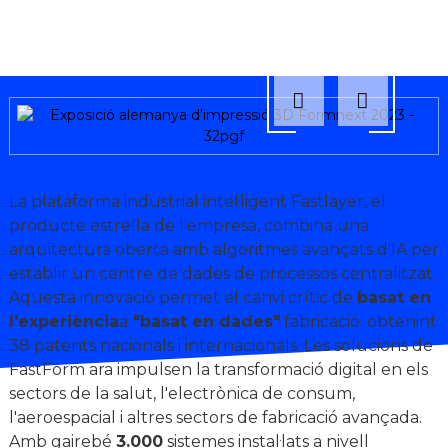
La plataforma industrial intel·ligent Fastlayer, el
producte estrella de l'empresa, combina una
arquitectura oberta amb algoritmes avançats d'IA per
establir un centre de dades de processos centralitzat.
Aquesta innovació permet el canvi crític de
basat en
l'experiència
a
"basat en dades"
fabricació. obtenint
38 patents nacionals i internacionals. Les solucions de
FastForm ara impulsen la transformació digital en els
sectors de la salut, l'electrònica de consum,
l'aeroespacial i altres sectors de fabricació avançada.
Amb gairebé
3.000
sistemes instal·lats a nivell