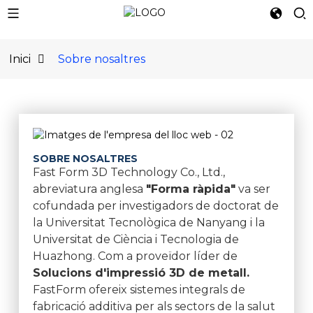
Inici
Sobre nosaltres
SOBRE NOSALTRES
Fast Form 3D Technology Co., Ltd.,
abreviatura anglesa
"Forma ràpida"
va ser
cofundada per investigadors de doctorat de
la Universitat Tecnològica de Nanyang i la
Universitat de Ciència i Tecnologia de
Huazhong. Com a proveïdor líder de
Solucions d'impressió 3D de metall.
FastForm ofereix sistemes integrals de
fabricació additiva per als sectors de la salut