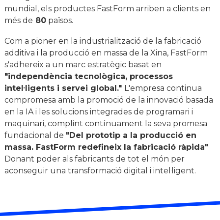
mundial, els productes FastForm arriben a clients en
més de
80
països.
Com a pioner en la industrialització de la fabricació
additiva i la producció en massa de la Xina, FastForm
s'adhereix a un marc estratègic basat en
"independència tecnològica, processos
intel·ligents i servei global."
L'empresa continua
compromesa amb la promoció de la innovació basada
en la IA i les solucions integrades de programari i
maquinari, complint contínuament la seva promesa
fundacional de
"Del prototip a la producció en
massa. FastForm redefineix la fabricació ràpida"
Donant poder als fabricants de tot el món per
aconseguir una transformació digital i intel·ligent.