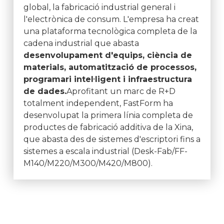
global, la fabricació industrial general i
l'electrònica de consum. L'empresa ha creat
una plataforma tecnològica completa de la
cadena industrial que abasta
desenvolupament d'equips, ciència de
materials, automatització de processos,
programari intel·ligent i infraestructura
de dades.
Aprofitant un marc de R+D
totalment independent, FastForm ha
desenvolupat la primera línia completa de
productes de fabricació additiva de la Xina,
que abasta des de sistemes d'escriptori fins a
sistemes a escala industrial (Desk-Fab/FF-
M140/M220/M300/M420/M800).