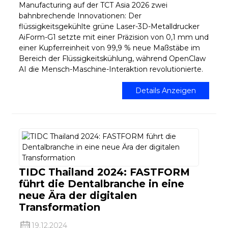
Manufacturing auf der TCT Asia 2026 zwei
bahnbrechende Innovationen: Der
flüssigkeitsgekühlte grüne Laser-3D-Metalldrucker
AiForm-G1 setzte mit einer Präzision von 0,1 mm und
einer Kupferreinheit von 99,9 % neue Maßstäbe im
Bereich der Flüssigkeitskühlung, während OpenClaw
AI die Mensch-Maschine-Interaktion revolutionierte.
Details Anzeigen
TIDC Thailand 2024: FASTFORM
führt die Dentalbranche in eine
neue Ära der digitalen
Transformation
19.12.2024