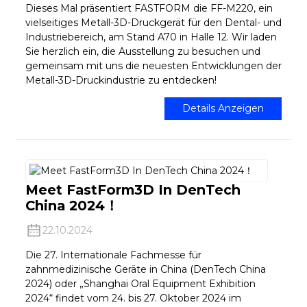
Dieses Mal präsentiert FASTFORM die FF-M220, ein
vielseitiges Metall-3D-Druckgerät für den Dental- und
Industriebereich, am Stand A70 in Halle 12. Wir laden
Sie herzlich ein, die Ausstellung zu besuchen und
gemeinsam mit uns die neuesten Entwicklungen der
Metall-3D-Druckindustrie zu entdecken!
Details Anzeigen
Meet FastForm3D In DenTech
China 2024！
22.10.2024
Die 27. Internationale Fachmesse für
zahnmedizinische Geräte in China (DenTech China
2024) oder „Shanghai Oral Equipment Exhibition
2024“ findet vom 24. bis 27. Oktober 2024 im