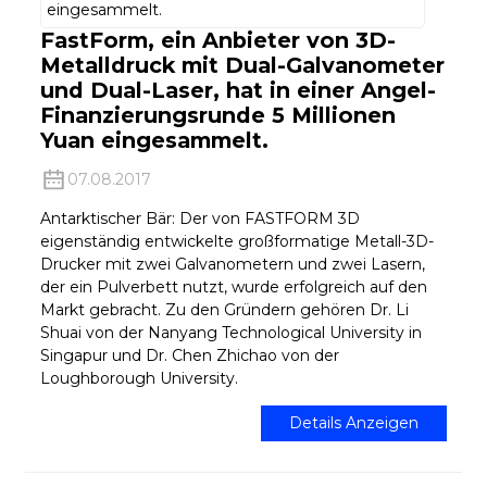
FastForm, ein Anbieter von 3D-
Metalldruck mit Dual-Galvanometer
und Dual-Laser, hat in einer Angel-
Finanzierungsrunde 5 Millionen
Yuan eingesammelt.
07.08.2017
Antarktischer Bär: Der von FASTFORM 3D
eigenständig entwickelte großformatige Metall-3D-
Drucker mit zwei Galvanometern und zwei Lasern,
der ein Pulverbett nutzt, wurde erfolgreich auf den
Markt gebracht. Zu den Gründern gehören Dr. Li
Shuai von der Nanyang Technological University in
Singapur und Dr. Chen Zhichao von der
Loughborough University.
Details Anzeigen