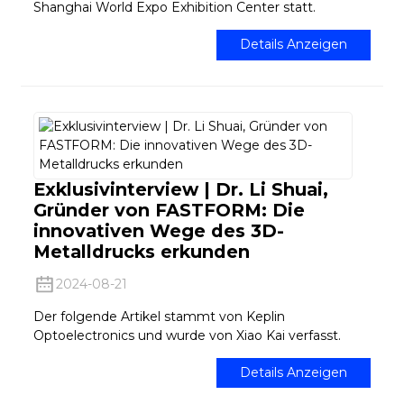
Shanghai World Expo Exhibition Center statt.
Details Anzeigen
Exklusivinterview | Dr. Li Shuai,
Gründer von FASTFORM: Die
innovativen Wege des 3D-
Metalldrucks erkunden
2024-08-21
Der folgende Artikel stammt von Keplin
Optoelectronics und wurde von Xiao Kai verfasst.
Details Anzeigen