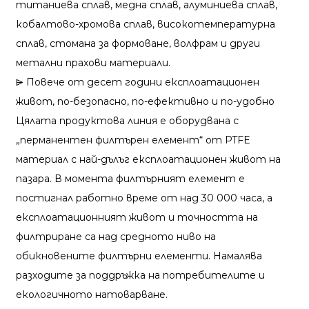
титаниева сплав, медна сплав, алуминиева сплав,
кобалтово-хромова сплав, високотемпературна
сплав, стомана за формоване, волфрам и други
метални прахови материали.
⩥ Повече от десет години експлоатационен
живот, по-безопасно, по-ефективно и по-удобно
Цялата продуктова линия е оборудвана с
„перманентен филтърен елемент“ от PTFE
материал с най-дълъг експлоатационен живот на
пазара. В момента филтърният елемент е
постигнал работно време от над 30 000 часа, а
експлоатационният живот и точността на
филтриране са над средното ниво на
обикновените филтърни елементи. Намалява
разходите за поддръжка на потребителите и
екологичното натоварване.