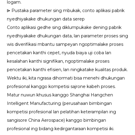
logam.
⩥ Pustaka parameter sing mbukak, conto aplikasi pabrik
nyedhiyakake dhukungan data serep
Conto aplikasi gedhe sing diklumpukake dening pabrik
nyedhiyakake dhukungan data, lan parameter proses sing
wis diverifikasi mbantu sampeyan ngoptimalake proses
pencetakan kanthi cepet, nyuda biaya uji coba lan
kesalahan kanthi signifikan, ngoptimalake proses
pencetakan kanthi efisien, lan ningkatake kualitas produk.
Wektu iki, kita ngrasa dihormati bisa menehi dhukungan
profesional kanggo kompetisi sajrone kabeh proses.
Matur nuwun khusus kanggo Shanghai Hangchen
Intelligent Manufacturing (perusahaan bimbingan
kompetisi profesional lan pelatihan keterampilan ing
sangisore China Aerospace) kanggo bimbingan
profesional ing bidang kedirgantaraan kompetisi iki.