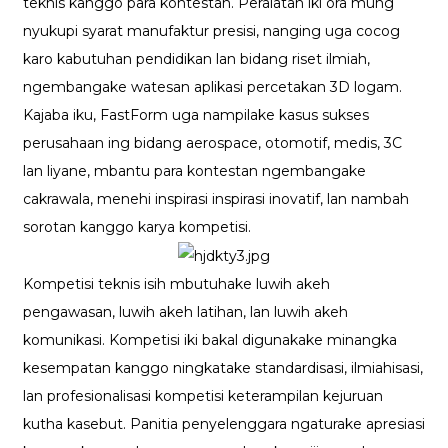
teknis kanggo para kontestan. Peralatan iki ora mung
nyukupi syarat manufaktur presisi, nanging uga cocog
karo kabutuhan pendidikan lan bidang riset ilmiah,
ngembangake watesan aplikasi percetakan 3D logam.
Kajaba iku, FastForm uga nampilake kasus sukses
perusahaan ing bidang aerospace, otomotif, medis, 3C
lan liyane, mbantu para kontestan ngembangake
cakrawala, menehi inspirasi inspirasi inovatif, lan nambah
sorotan kanggo karya kompetisi.
Kompetisi teknis isih mbutuhake luwih akeh
pengawasan, luwih akeh latihan, lan luwih akeh
komunikasi. Kompetisi iki bakal digunakake minangka
kesempatan kanggo ningkatake standardisasi, ilmiahisasi,
lan profesionalisasi kompetisi keterampilan kejuruan
kutha kasebut. Panitia penyelenggara ngaturake apresiasi