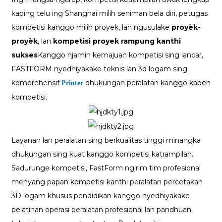
kaping telu ing Shanghai milih seniman bela diri, petugas
kompetisi kanggo milih proyek, lan ngusulake
proyèk-
proyèk
, lan
kompetisi proyek rampung kanthi
sukses
Kanggo njamin kemajuan kompetisi sing lancar,
FASTFORM nyedhiyakake teknis lan 3d logam sing
komprehensif
dhukungan peralatan kanggo kabeh
Printer
kompetisi.
Layanan lan peralatan sing berkualitas tinggi minangka
dhukungan sing kuat kanggo kompetisi katrampilan.
Sadurunge kompetisi, FastForm ngirim tim profesional
menyang papan kompetisi kanthi peralatan percetakan
3D logam khusus pendidikan kanggo nyedhiyakake
pelatihan operasi peralatan profesional lan pandhuan