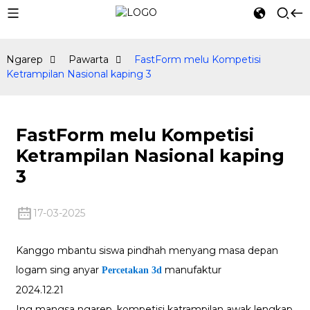
Ngarep
Pawarta
FastForm melu Kompetisi
Ketrampilan Nasional kaping 3
FastForm melu Kompetisi
Ketrampilan Nasional kaping
3
17-03-2025
Kanggo mbantu siswa pindhah menyang masa depan
logam sing anyar
manufaktur
Percetakan 3d
2024.12.21
Ing mangsa ngarep, kompetisi katrampilan awak lengkap