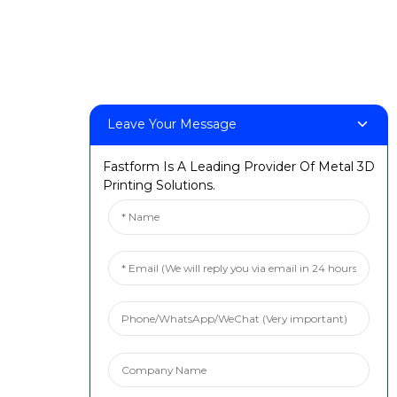
Leave Your Message
Fastform Is A Leading Provider Of Metal 3D
Printing Solutions.