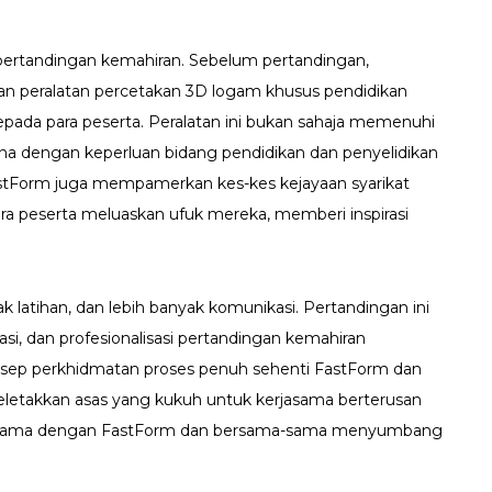
pertandingan kemahiran. Sebelum pertandingan,
n peralatan percetakan 3D logam khusus pendidikan
kepada para peserta. Peralatan ini bukan sahaja memenuhi
na dengan keperluan bidang pendidikan dan penyelidikan
FastForm juga mempamerkan kes-kes kejayaan syarikat
ara peserta meluaskan ufuk mereka, memberi inspirasi
 latihan, dan lebih banyak komunikasi. Pertandingan ini
i, dan profesionalisasi pertandingan kemahiran
sep perkhidmatan proses penuh sehenti FastForm dan
letakkan asas yang kukuh untuk kerjasama berterusan
erjasama dengan FastForm dan bersama-sama menyumbang