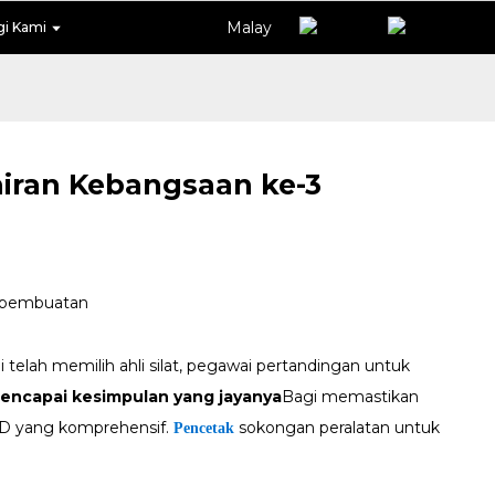
Malay
i Kami
iran Kebangsaan ke-3
pembuatan
telah memilih ahli silat, pegawai pertandingan untuk
mencapai kesimpulan yang jayanya
Bagi memastikan
3D yang komprehensif.
sokongan peralatan untuk
Pencetak