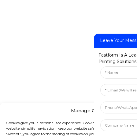
Leave Your Mes
Fastform Is A Lea
Printing Solutions
Manage Cookie Consent
Cookies give you a personalized experience. Cookie files help us to enhance
website, simplify navigation, keep our website safe, and assist in our market
"Accept", you agree to the storing of cookies on your device for these purpos