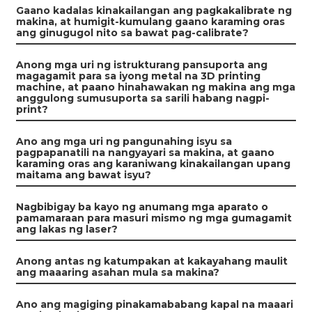
Gaano kadalas kinakailangan ang pagkakalibrate ng
makina, at humigit-kumulang gaano karaming oras
ang ginugugol nito sa bawat pag-calibrate?
Anong mga uri ng istrukturang pansuporta ang
magagamit para sa iyong metal na 3D printing
machine, at paano hinahawakan ng makina ang mga
anggulong sumusuporta sa sarili habang nagpi-
print?
Ano ang mga uri ng pangunahing isyu sa
pagpapanatili na nangyayari sa makina, at gaano
karaming oras ang karaniwang kinakailangan upang
maitama ang bawat isyu?
Nagbibigay ba kayo ng anumang mga aparato o
pamamaraan para masuri mismo ng mga gumagamit
ang lakas ng laser?
Anong antas ng katumpakan at kakayahang maulit
ang maaaring asahan mula sa makina?
Ano ang magiging pinakamababang kapal na maaari