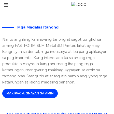
Mga Madalas Itanong
Narito ang ilang karaniwang tanong at sagot tungkol sa
aming FASTFORM SLM Metal 3D Printer, lahat ay may
kaugnayan sa dental, mga industriya at iba pang aplikasyon
sa pag-imprenta. Kung interesado ka sa aming mga
produkto o mayroon kang anumang iba pang mga
katanungan, mangyaring makipag-ugnayan sa amin sa
tamang oras. Sasagutin at sasagutin namin ang iyong mga
katanungan sa lalong madaling panahon.
MAKIPAG-UGNAYAN SA AMIN